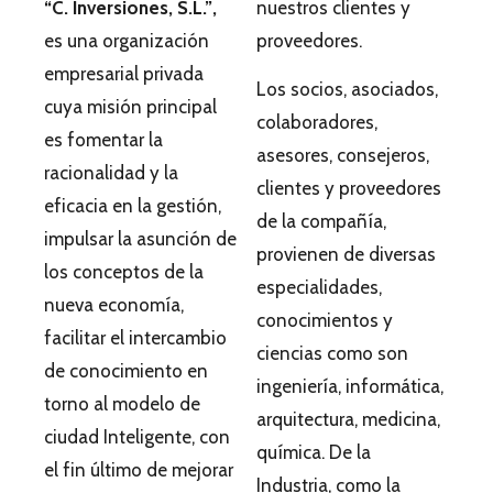
“C. Inversiones, S.L.”
,
nuestros clientes y
es una organización
proveedores.
empresarial privada
Los socios, asociados,
cuya misión principal
colaboradores,
es fomentar la
asesores, consejeros,
racionalidad y la
clientes y proveedores
eficacia en la gestión,
de la compañía,
impulsar la asunción de
provienen de diversas
los conceptos de la
especialidades,
nueva economía,
conocimientos y
facilitar el intercambio
ciencias como son
de conocimiento en
ingeniería, informática,
torno al modelo de
arquitectura, medicina,
ciudad Inteligente, con
química. De la
el fin último de mejorar
Industria, como la