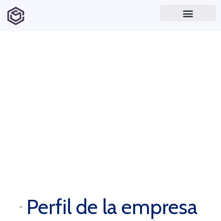
COLLEDARA INVERSIONES
SAMAKY – COLLEDARA
¿Quienes somos?
Perfil de la empresa