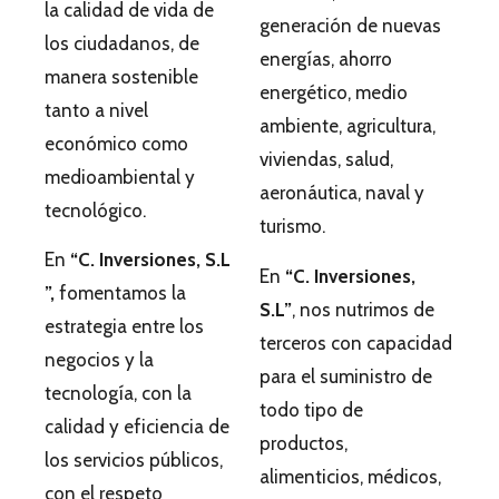
la calidad de vida de
generación de nuevas
los ciudadanos, de
energías, ahorro
manera sostenible
energético, medio
tanto a nivel
ambiente, agricultura,
económico como
viviendas, salud,
medioambiental y
aeronáutica, naval y
tecnológico.
turismo.
En
“C. Inversiones, S.L
En
“C. Inversiones,
”,
fomentamos la
S.L”
, nos nutrimos de
estrategia entre los
terceros con capacidad
negocios y la
para el suministro de
tecnología, con la
todo tipo de
calidad y eficiencia de
productos,
los servicios públicos,
alimenticios, médicos,
con el respeto