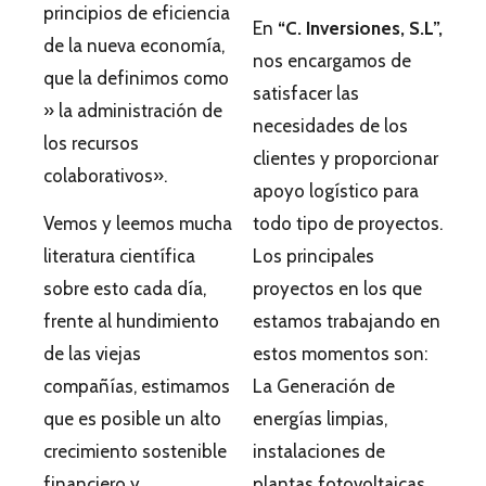
principios de eficiencia
En
“C. Inversiones, S.L”,
de la nueva economía,
nos encargamos de
que la definimos como
satisfacer las
» la administración de
necesidades de los
los recursos
clientes y proporcionar
colaborativos».
apoyo logístico para
Vemos y leemos mucha
todo tipo de proyectos.
literatura científica
Los principales
sobre esto cada día,
proyectos en los que
frente al hundimiento
estamos trabajando en
de las viejas
estos momentos son:
compañías, estimamos
La Generación de
que es posible un alto
energías limpias,
crecimiento sostenible
instalaciones de
financiero y
plantas fotovoltaicas,